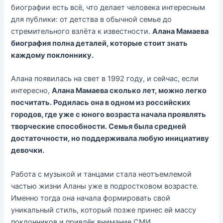
биографии есть всё, что делает человека интересным
для публики: от детства в обычной семье до
стремительного взлёта к известности.
Алана Мамаева
биография полна деталей, которые стоит знать
каждому поклоннику.
Алана появилась на свет в 1992 году, и сейчас, если
интересно,
Алана Мамаева сколько лет, можно легко
посчитать. Родилась она в одном из российских
городов, где уже с юного возраста начала проявлять
творческие способности. Семья была средней
достаточности, но поддерживала любую инициативу
девочки.
Работа с музыкой и танцами стала неотъемлемой
частью жизни Аланы уже в подростковом возрасте.
Именно тогда она начала формировать свой
уникальный стиль, который позже принес ей массу
поклонников и привлёк внимание СМИ.