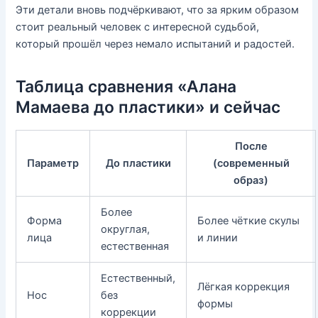
Эти детали вновь подчёркивают, что за ярким образом
стоит реальный человек с интересной судьбой,
который прошёл через немало испытаний и радостей.
Таблица сравнения «Алана
Мамаева до пластики» и сейчас
После
Параметр
До пластики
(современный
образ)
Более
Форма
Более чёткие скулы
округлая,
лица
и линии
естественная
Естественный,
Лёгкая коррекция
Нос
без
формы
коррекции