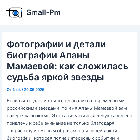
Перейти
Small-Pm
к
содержимому
Фотографии и детали
биографии Аланы
Мамаевой: как сложилась
судьба яркой звезды
От
Nick
/
20.05.2025
Если вы когда-либо интересовались современными
российскими звёздами, то имя Аланы Мамаевой вам
наверняка знакомо. Эта харизматичная девушка успела
привлечь к себе внимание не только благодаря
творчеству и смелым образам, но и своей яркой
биографии, которая полна интересных событий и