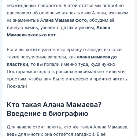
неожиданных поворотов. В этой статье мы подробно
расскажем об основных этапах жизни Аланы, взглянем
на знаменитые А
лана Мамаева фото
, обсудим её
личную жизнь, узнаем о детях и узнаем,
Алана
Мамаева сколько лет
.
Если вы хотите узнать всю правду о звезде, включая
такие популярные запросы, как
алана мамаева до
пластики
, то вы попали именно туда, куда нужно.
Постараемся сделать рассказ максимально живым и
простым, чтобы вам было интересно и приятно читать.
Поехали!
Кто такая Алана Мамаева?
Введение в биографию
Для начала стоит понять, кто же такая Алана Мамаева,
ведь для многих она остаётся загадкой. В её