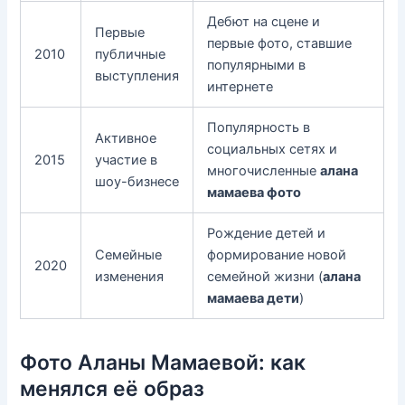
Дебют на сцене и
Первые
первые фото, ставшие
2010
публичные
популярными в
выступления
интернете
Популярность в
Активное
социальных сетях и
2015
участие в
многочисленные
алана
шоу-бизнесе
мамаева фото
Рождение детей и
Семейные
формирование новой
2020
изменения
семейной жизни (
алана
мамаева дети
)
Фото Аланы Мамаевой: как
менялся её образ