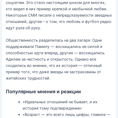
соцсетям. Это стало настоящим шоком для многих,
кто видел в них пример крепкой и необычной любви.
Некоторые СМИ писали о непредсказуемости звездных
отношений, другие – о том, что любовь и футбол редко
идут рука об руку.
Общественность разделилась на два лагеря. Одни
поддерживали Памелу — восхищались ее силой и
способностью идти вперед, другие — восхищались
Адилем за честность и открытость. Однако все
сходились во мнении, что их история — отличный
пример того, что даже звезды не застрахованы от
житейских трудностей.
Популярные мнения и реакции
«Идеальных отношений не бывает, и их
история тому подтверждение»
«Возраст — это всего лишь цифры, главное —