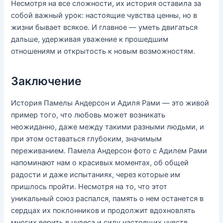
Несмотря на все сложности, их история оставила за
собой важный урок: настоящие чувства ценны, но в
жизни бывает всякое. И главное — уметь двигаться
дальше, удерживая уважение к прошедшим
отношениям и открытость к новым возможностям.
Заключение
История Памелы Андерсон и Адиля Рами — это живой
пример того, что любовь может возникать
неожиданно, даже между такими разными людьми, и
при этом оставаться глубоким, значимым
переживанием. Памела Андерсон фото с Адилем Рами
напоминают нам о красивых моментах, об общей
радости и даже испытаниях, через которые им
пришлось пройти. Несмотря на то, что этот
уникальный союз распался, память о нем останется в
сердцах их поклонников и продолжит вдохновлять
многих верить в чудеса и силу настоящих чувств.