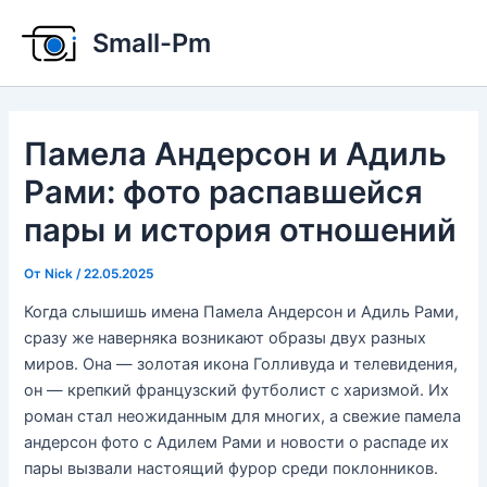
Перейти
Small-Pm
к
содержимому
Памела Андерсон и Адиль
Рами: фото распавшейся
пары и история отношений
От
Nick
/
22.05.2025
Когда слышишь имена Памела Андерсон и Адиль Рами,
сразу же наверняка возникают образы двух разных
миров. Она — золотая икона Голливуда и телевидения,
он — крепкий французский футболист с харизмой. Их
роман стал неожиданным для многих, а свежие памела
андерсон фото с Адилем Рами и новости о распаде их
пары вызвали настоящий фурор среди поклонников.