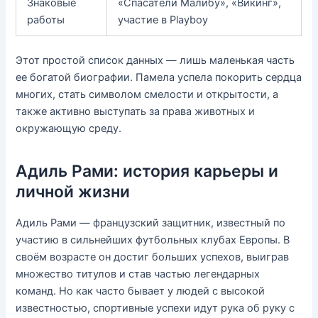
Знаковые
«Спасатели Малибу», «Викинг»,
работы
участие в Playboy
Этот простой список данных — лишь маленькая часть
ее богатой биографии. Памела успела покорить сердца
многих, стать символом смелости и открытости, а
также активно выступать за права животных и
окружающую среду.
Адиль Рами: история карьеры и
личной жизни
Адиль Рами — французский защитник, известный по
участию в сильнейших футбольных клубах Европы. В
своём возрасте он достиг больших успехов, выиграв
множество титулов и став частью легендарных
команд. Но как часто бывает у людей с высокой
известностью, спортивные успехи идут рука об руку с