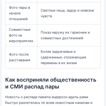
Фото пары в
Светлые лица, задор и новизна
начале
чувств
отношений
Совместные
Показ наружу их гармонии и
фото на
совместных достижений
мероприятиях
Более задумчивые и
Фото после
сдержанные, отражающие
расставания
перемены в их жизни
Как восприняли общественность
и СМИ распад пары
Новость о распаде памела андерсон адиль рами
быстро разлетелась по всем новостным каналам и