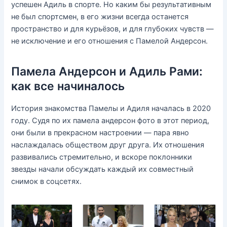
успешен Адиль в спорте. Но каким бы результативным
не был спортсмен, в его жизни всегда останется
пространство и для курьёзов, и для глубоких чувств —
не исключение и его отношения с Памелой Андерсон.
Памела Андерсон и Адиль Рами:
как все начиналось
История знакомства Памелы и Адиля началась в 2020
году. Судя по их памела андерсон фото в этот период,
они были в прекрасном настроении — пара явно
наслаждалась обществом друг друга. Их отношения
развивались стремительно, и вскоре поклонники
звезды начали обсуждать каждый их совместный
снимок в соцсетях.